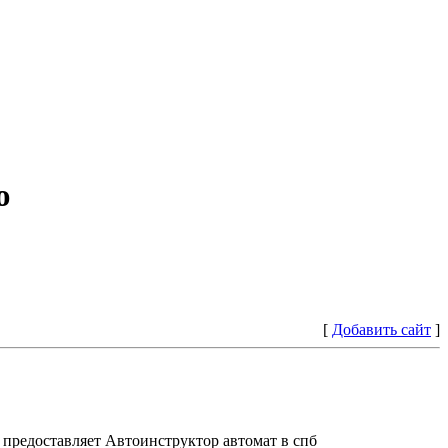
ю
[
Добавить сайт
]
предоставляет Автоинструктор автомат в спб