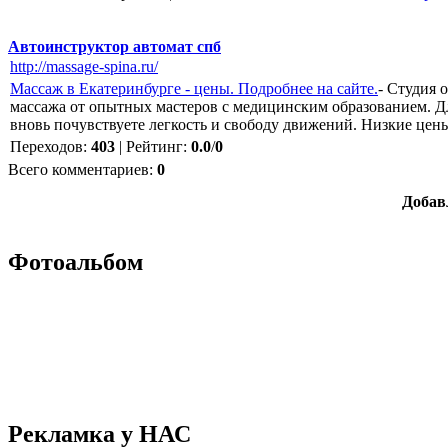
Автоинструктор автомат спб
http://massage-spina.ru/
Массаж в Екатеринбурге - цены. Подробнее на сайте.
- Студия 
массажа от опытных мастеров с медицинским образованием. Д
вновь почувствуете легкость и свободу движений. Низкие цен
Переходов
:
403
|
Рейтинг
:
0.0
/
0
Всего комментариев
:
0
Добав
Фотоальбом
Рекламка у НАС