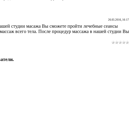
26.05.2016, 16:17
 нашей студии масажа Вы сможете пройти лечебные сеансы
ассаж всего тела. После процедур массажа в нашей студии Вы
атели.