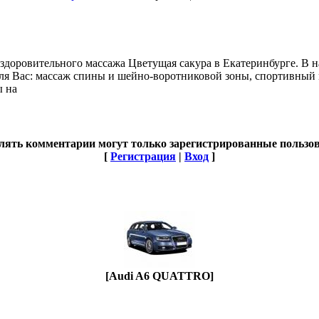
оздоровительного массажа Цветущая сакура в Екатеринбурге. В
ля Вас: массаж спины и шейно-воротниковой зоны, спортивный м
ы на
лять комментарии могут только зарегистрированные пользов
[
Регистрация
|
Вход
]
[Audi A6 QUATTRO]