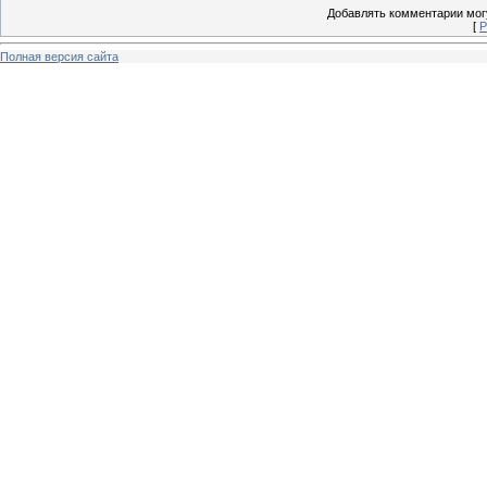
Добавлять комментарии могу
[
Р
Полная версия сайта