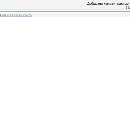
Добавлять комментарии могу
[
Р
Полная версия сайта