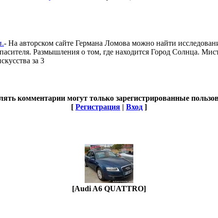
и.
- На авторском сайте Германа Ломова можно найти исследовани
Спасителя. Размышления о том, где находится Город Солнца. Ми
скусства за 3
лять комментарии могут только зарегистрированные пользов
[
Регистрация
|
Вход
]
[Audi A6 QUATTRO]