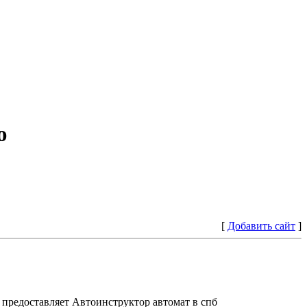
ю
[
Добавить сайт
]
предоставляет Автоинструктор автомат в спб