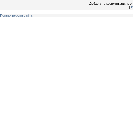
Добавлять комментарии могу
[
Р
Полная версия сайта