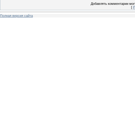
Добавлять комментарии могу
[
Р
Полная версия сайта