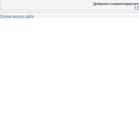
Добавлять комментарии могу
[
Р
Полная версия сайта