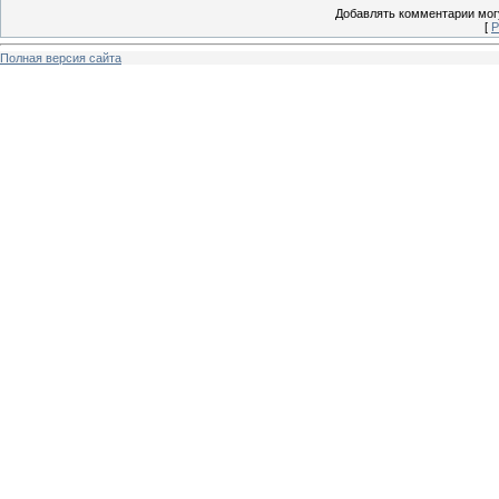
Добавлять комментарии могу
[
Р
Полная версия сайта