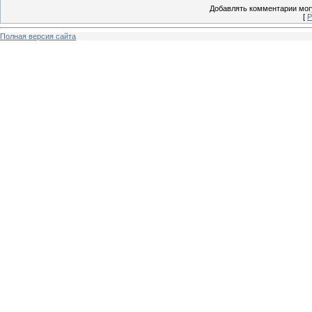
Добавлять комментарии могу
[
Р
Полная версия сайта