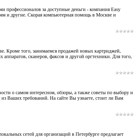
ми профессионалов за доступные деньги - компания Easy
амм и другие. Скорая компьютерная помощь в Москве и
кве. Кроме того, занимаемся продажей новых картриджей,
аппаратов, сканеров, факсов и другой оргтехники. Для того,
вости о самом интересном, обзоры, а также советы по выбору и
я из Ваших требований. На сайте Вы узнаете, стоит ли Вам
окальных сетей для организаций в Петербурге предлагает