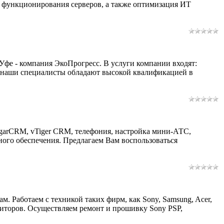
г функционирования серверов, а также оптимизация ИТ
фе - компания ЭкоПрогресс. В услуги компании входят:
се наши специалисты обладают высокой квалификацией в
arCRM, vTiger CRM, телефония, настройка мини-АТС,
ого обеспечения. Предлагаем Вам воспользоваться
. Работаем с техникой таких фирм, как Sony, Samsung, Acer,
ниторов. Осуществляем ремонт и прошивку Sony PSP,