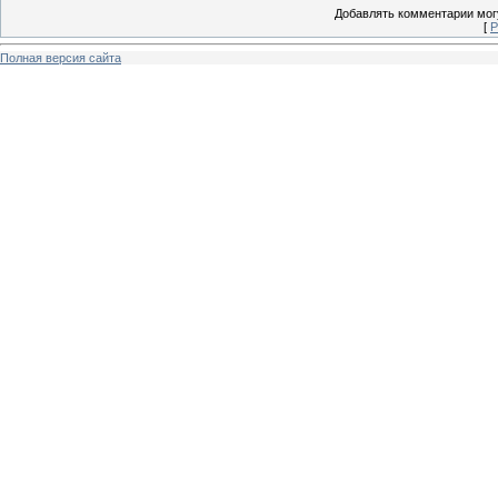
Добавлять комментарии могу
[
Р
Полная версия сайта