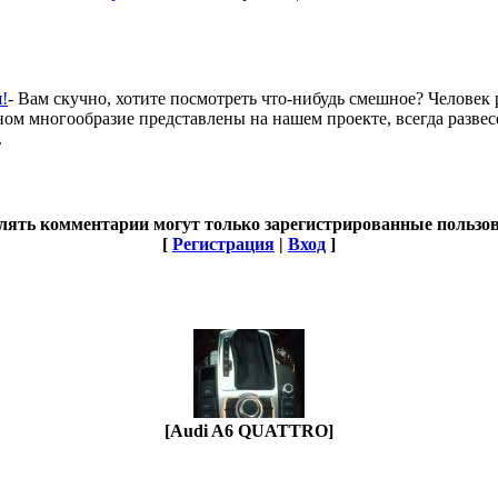
!
- Вам скучно, хотите посмотреть что-нибудь смешное? Человек ро
ом многообразие представлены на нашем проекте, всегда развес
.
лять комментарии могут только зарегистрированные пользов
[
Регистрация
|
Вход
]
[Audi A6 QUATTRO]