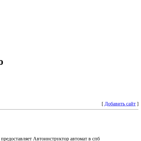
ю
[
Добавить сайт
]
предоставляет Автоинструктор автомат в спб