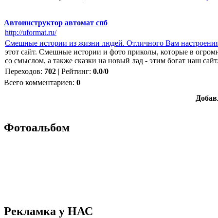
Автоинструктор автомат спб
http://uformat.ru/
Смешные истории из жизни людей. Отличного Вам настроения
этот сайт. Смешные истории и фото приколы, которые в огромн
со смыслом, а также сказки на новый лад - этим богат наш сайт
Переходов
:
702
|
Рейтинг
:
0.0
/
0
Всего комментариев
:
0
Добав
Фотоальбом
Рекламка у НАС