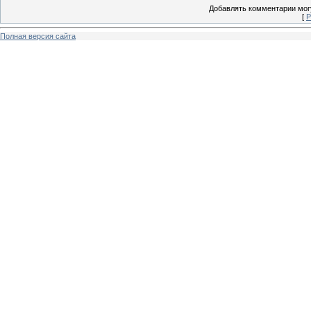
Добавлять комментарии могу
[
Р
Полная версия сайта