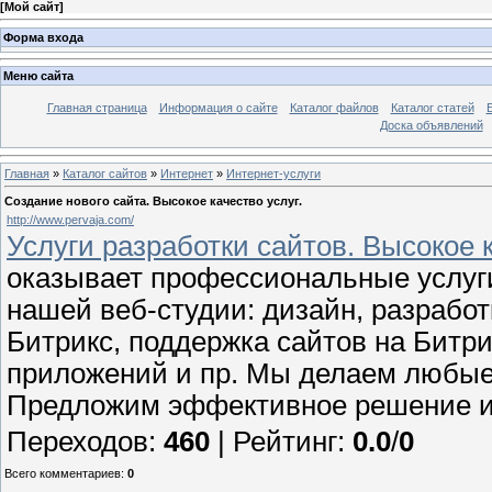
[
Мой сайт
]
Форма входа
Меню сайта
Главная страница
Информация о сайте
Каталог файлов
Каталог статей
Доска объявлений
Главная
»
Каталог сайтов
»
Интернет
»
Интернет-услуги
Создание нового сайта. Высокое качество услуг.
http://www.pervaja.com/
Услуги разработки сайтов. Высокое к
оказывает профессиональные услуги
нашей веб-студии: дизайн, разработ
Битрикс, поддержка сайтов на Битри
приложений и пр. Мы делаем любые
Предложим эффективное решение и 
Переходов
:
460
|
Рейтинг
:
0.0
/
0
Всего комментариев
:
0