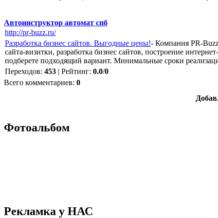
Автоинструктор автомат спб
http://pr-buzz.ru/
Разработка бизнес сайтов. Выгодные цены!
- Компания PR-Buzz
сайта-визитки, разработка бизнес сайтов, построение интерне
подберете подходящий вариант. Минимальные сроки реализац
Переходов
:
453
|
Рейтинг
:
0.0
/
0
Всего комментариев
:
0
Добав
Фотоальбом
Рекламка у НАС