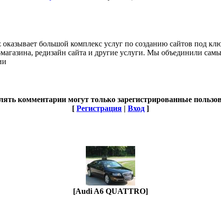
 оказывает большой комплекс услуг по созданию сайтов под кл
т-магазина, редизайн сайта и другие услуги. Мы объединили сам
ии
лять комментарии могут только зарегистрированные пользов
[
Регистрация
|
Вход
]
[Audi A6 QUATTRO]