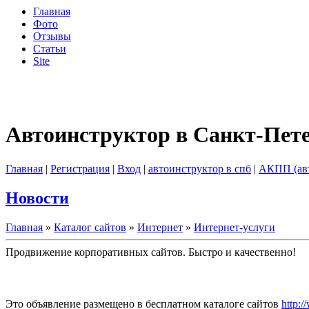
Главная
Фото
Отзывы
Статьи
Site
Автоинструктор в Санкт-Пет
Главная
|
Регистрация
|
Вход
|
автоинструктор в спб
|
АКПП (ав
Новости
Главная
»
Каталог сайтов
»
Интернет
»
Интернет-услуги
Продвижение корпоративных сайтов. Быстро и качественно!
Это объявление размещено в бесплатном каталоге сайтов
http:/