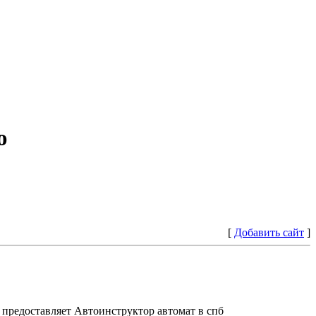
ю
[
Добавить сайт
]
предоставляет Автоинструктор автомат в спб