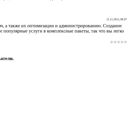
11.11.2015, 08:07
юч, а также их оптимизации и администрированию. Создание
ые популярные услуги в комплексные пакеты, так что вы легко
атели.