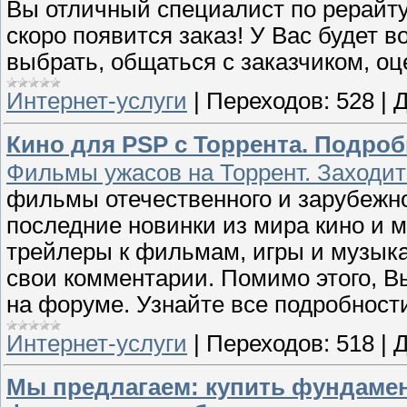
Вы отличный специалист по рерайту 
скоро появится заказ! У Вас будет в
выбрать, общаться с заказчиком, оц
Интернет-услуги
|
Переходов:
528
|
Д
Кино для PSP с Торрента. Подроб
Фильмы ужасов на Торрент. Заходит
фильмы отечественного и зарубежно
последние новинки из мира кино и 
трейлеры к фильмам, игры и музыка
свои комментарии. Помимо этого, В
на форуме. Узнайте все подробност
Интернет-услуги
|
Переходов:
518
|
Д
Мы предлагаем: купить фундамен