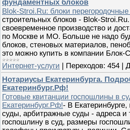
фундаментных блоков
Blok-Stroi.Ru: блоки перегородочны
строительных блоков - Blok-Stroi.R
своевременное производство и дос
по Москве и МО. Больше не надо бу
блоков, стеновых материалов, пеноб
это можно купить в компании Блок-
Интернет-услуги
|
Переходов:
454
|
Д
Нотариусы Екатеринбурга. Подро
Екатеринбург.Рф!
Готовые квитанции госпошлины в су
Екатеринбург.Рф!
- В Екатеринбурге,
суды, арбитражные суды - адреса и
госпошлину в суд, размеры госпошл