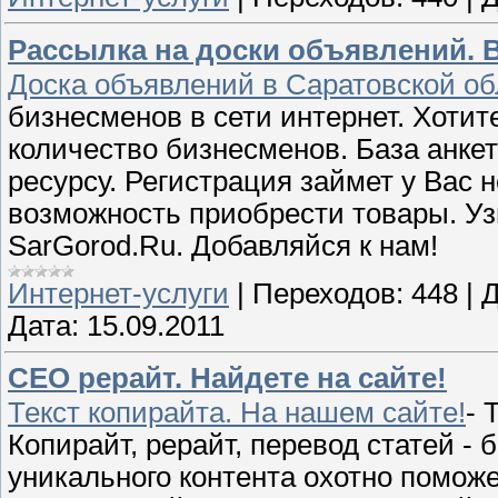
Рассылка на доски объявлений. 
Доска объявлений в Саратовской об
бизнесменов в сети интернет. Хоти
количество бизнесменов. База анкет
ресурсу. Регистрация займет у Вас н
возможность приобрести товары. Уз
SarGorod.Ru. Добавляйся к нам!
Интернет-услуги
|
Переходов:
448
|
Д
Дата:
15.09.2011
СЕО рерайт. Найдете на сайте!
Текст копирайта. На нашем сайте!
- 
Копирайт, рерайт, перевод статей 
уникального контента охотно помож