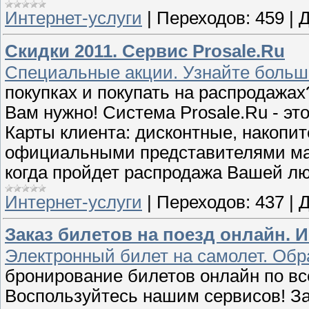
Интернет-услуги
|
Переходов:
459
|
Д
Скидки 2011. Сервис Prosale.Ru
Специальные акции. Узнайте больше
покупках и покупать на распродажах
Вам нужно! Система Prosale.Ru - эт
Карты клиента: дисконтные, накопи
официальными представителями мага
когда пройдет распродажа Вашей л
Интернет-услуги
|
Переходов:
437
|
Д
Заказ билетов на поезд онлайн. 
Электронный билет на самолет. Обр
бронирование билетов онлайн по вс
Воспользуйтесь нашим сервисов! За