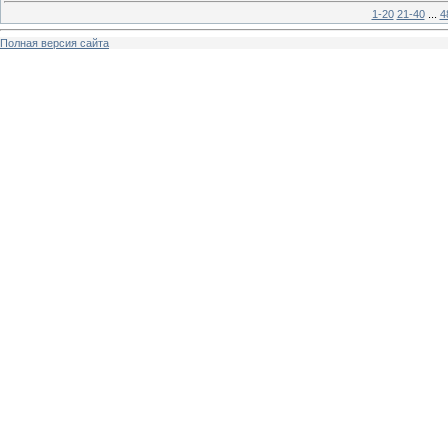
1-20
21-40
...
4
Полная версия сайта