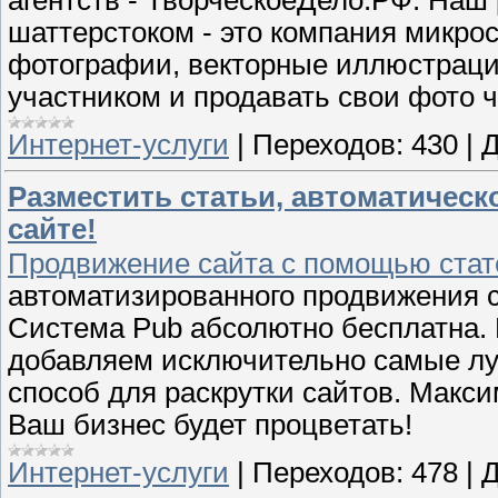
шаттерстоком - это компания микр
фотографии, векторные иллюстраци
участником и продавать свои фото 
Интернет-услуги
|
Переходов:
430
|
Д
Разместить статьи, автоматическ
сайте!
Продвижение сайта с помощью стат
автоматизированного продвижения с
Система Pub абсолютно бесплатна.
добавляем исключительно самые луч
способ для раскрутки сайтов. Макси
Ваш бизнес будет процветать!
Интернет-услуги
|
Переходов:
478
|
Д