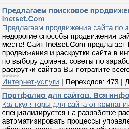
Предлагаем поисковое продвижени
Inetset.Com
Предлагаем продвижение сайта по з
недорогие способы продвижения сай
месте! Сайт Inetset.Com предлагае
продвижения и раскрутки сайта в и
по выбору домена, советы по зараб
раскрутки сайтов Вы потратите всего
Интернет-услуги
|
Переходов:
473
|
Д
Портфолио для сайтов. Вся инфор
Калькуляторы для сайта от компан
специализируется на разработке р
автоматизировать процессы управле