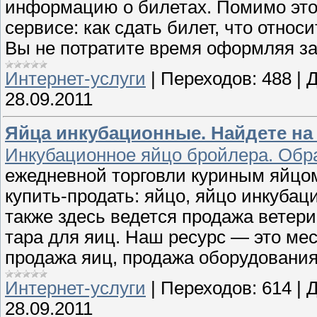
информацию о билетах. Помимо этог
сервисе: как сдать билет, что относ
Вы не потратите время оформляя зак
Интернет-услуги
|
Переходов:
488
|
Д
28.09.2011
Яйца инкубационные. Найдете на
Инкубационное яйцо бройлера. Обр
ежедневной торговли куриным яйцом
купить-продать: яйцо, яйцо инкуба
также здесь ведется продажа ветер
тара для яиц. Наш ресурс — это ме
продажа яиц, продажа оборудования
Интернет-услуги
|
Переходов:
614
|
Д
28.09.2011