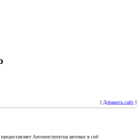
ю
[
Добавить сайт
]
предоставляет Автоинструктор автомат в спб