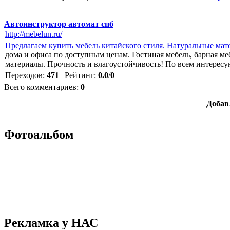
Автоинструктор автомат спб
http://mebelun.ru/
Предлагаем купить мебель китайского стиля. Натуральные ма
дома и офиса по доступным ценам. Гостиная мебель, барная м
материалы. Прочность и влагоустойчивость! По всем интерес
Переходов
:
471
|
Рейтинг
:
0.0
/
0
Всего комментариев
:
0
Добав
Фотоальбом
Рекламка у НАС