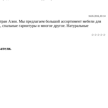
16.05.2016, 03:14
стран Азии. Мы предлагаем большой ассортимент мебели для
ы, спальные гарнитуры и многое другое. Натуральные
атели.