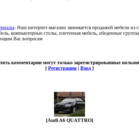
териалы
- Наш интернет-магазин занимается продажей мебели из 
ебель, компьютерные столы, плетенная мебель, обеденные групп
ующим Вас вопросам
лять комментарии могут только зарегистрированные пользов
[
Регистрация
|
Вход
]
[Audi A6 QUATTRO]