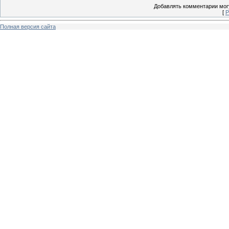
Добавлять комментарии могу
[
Р
Полная версия сайта