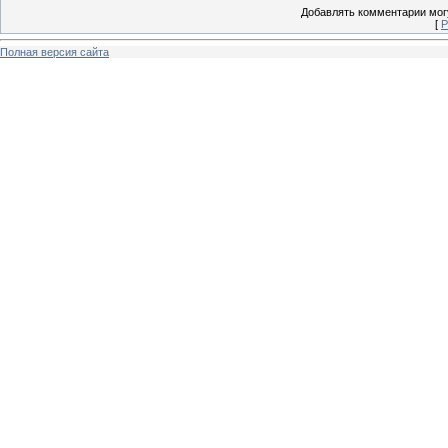
Добавлять комментарии могу
[
Р
Полная версия сайта