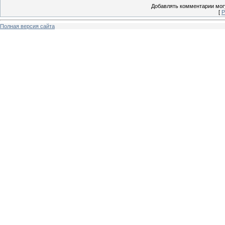
Добавлять комментарии могу
[
Р
Полная версия сайта