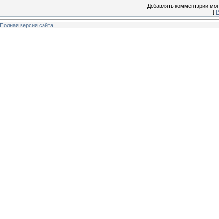
Добавлять комментарии могу
[
Р
Полная версия сайта