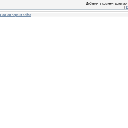
Добавлять комментарии могу
[
Р
Полная версия сайта