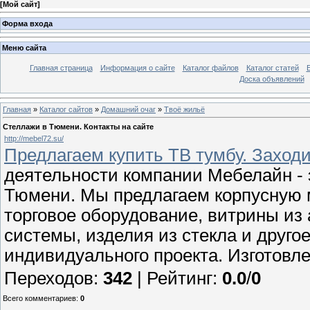
[
Мой сайт
]
Форма входа
Меню сайта
Главная страница
Информация о сайте
Каталог файлов
Каталог статей
Доска объявлений
Главная
»
Каталог сайтов
»
Домашний очаг
»
Твоё жильё
Стеллажи в Тюмени. Контакты на сайте
http://mebel72.su/
Предлагаем купить ТВ тумбу. Заходи
деятельности компании Мебелайн - э
Тюмени. Мы предлагаем корпусную 
торговое оборудование, витрины и
системы, изделия из стекла и друго
индивидуального проекта. Изготовл
Переходов
:
342
|
Рейтинг
:
0.0
/
0
Всего комментариев
:
0