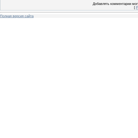
Добавлять комментарии могу
[
Р
Полная версия сайта