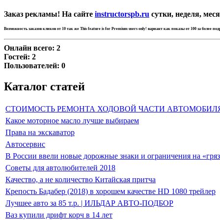
Заказ рекламы! На сайте
instructorspb.ru
сутки, неделя, меся
Возможность заказов кликов от 10 так же
This feature is for Premium users only!
вариант как показы от 100 за более по
Онлайн всего:
2
Гостей:
2
Пользователей:
0
Каталог статей
СТОИМОСТЬ РЕМОНТА ХОДОВОЙ ЧАСТИ АВТОМОБИЛ
Какое моторное масло лучше выбираем
Права на экскаватор
Автосервис
В России ввели новые дорожные знаки и ограничения на «гря
Советы для автолюбителей 2018
Качество, а не количество Китайская притча
Крепость Бадабер (2018) в хорошем качестве HD 1080 трейлер
Лучшее авто за 85 т.р. | ИЛЬДАР АВТО-ПОДБОР
Ваз купили дрифт корч в 14 лет