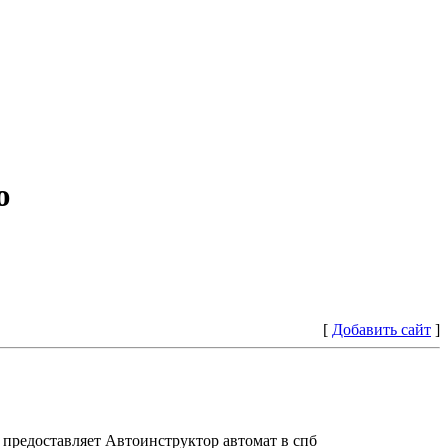
ю
[
Добавить сайт
]
предоставляет Автоинструктор автомат в спб