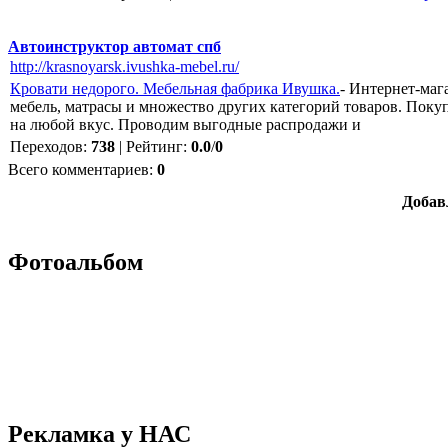
Автоинструктор автомат спб
http://krasnoyarsk.ivushka-mebel.ru/
Кровати недорого. Мебельная фабрика Ивушка.
- Интернет-маг
мебель, матрасы и множество других категорий товаров. Покуп
на любой вкус. Проводим выгодные распродажи и
Переходов
:
738
|
Рейтинг
:
0.0
/
0
Всего комментариев
:
0
Добав
Фотоальбом
Рекламка у НАС