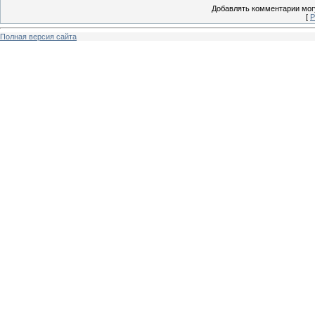
Добавлять комментарии могу
[
Р
Полная версия сайта