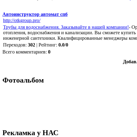
Автоинструктор автомат спб
http://otkgroup.pro/
Трубы для водоснабжения. Заказывайте в нашей компании!
- О
отопления, водоснабжения и канализации. Вы сможете купить
инженерной сантехники. Квалифицированные менеджеры ком
Переходов
:
302
|
Рейтинг
:
0.0
/
0
Всего комментариев
:
0
Добав
Фотоальбом
Рекламка у НАС