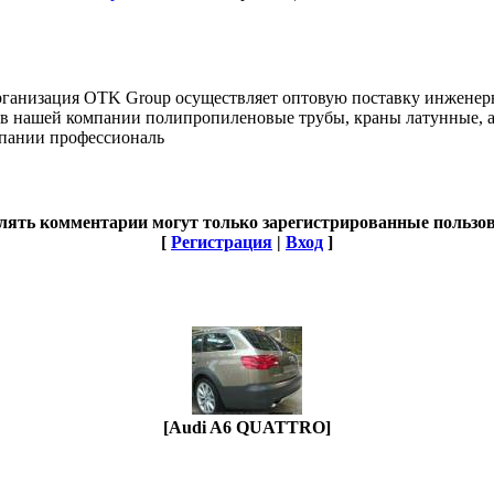
рганизация OTK Group осуществляет оптовую поставку инженерн
 в нашей компании полипропиленовые трубы, краны латунные, а
пании профессиональ
лять комментарии могут только зарегистрированные пользов
[
Регистрация
|
Вход
]
[Audi A6 QUATTRO]