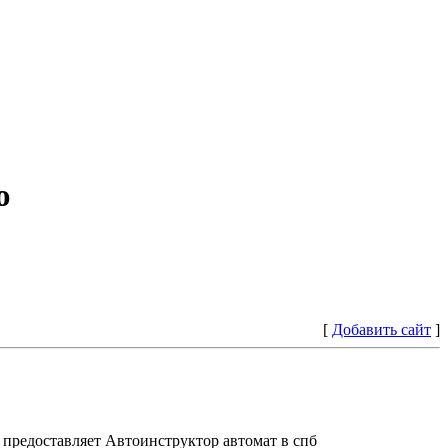
ю
[
Добавить сайт
]
предоставляет Автоинструктор автомат в спб