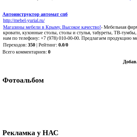
Автоинструктор автомат спб
http://mebel-yurial.ru/
Магазины мебели в Крыму. Высокое качество!
- Мебельная фир
кровати, кухонные столы, столы и стулья, табуреты, ТВ-тумбы
нам по телефону: +7 (978) 010-00-00. Предлагаем продукцию 
Переходов
:
350
|
Рейтинг
:
0.0
/
0
Всего комментариев
:
0
Добав
Фотоальбом
Рекламка у НАС