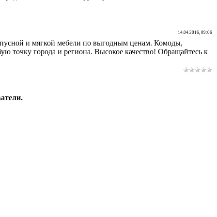
14.04.2016, 09:06
пусной и мягкой мебели по выгодным ценам. Комоды,
бую точку города и региона. Высокое качество! Обращайтесь к
атели.