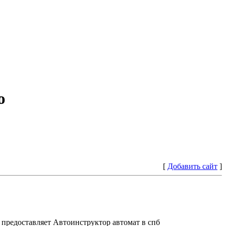
ю
[
Добавить сайт
]
предоставляет Автоинструктор автомат в спб