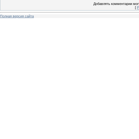
Добавлять комментарии могу
[
Р
Полная версия сайта