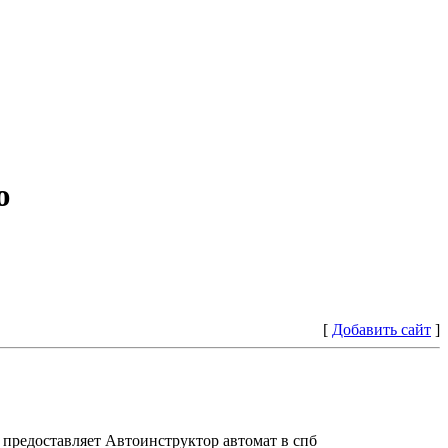
ю
[
Добавить сайт
]
предоставляет Автоинструктор автомат в спб