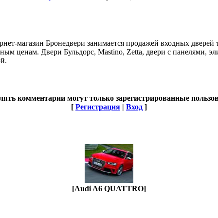
рнет-магазин Бронедвери занимается продажей входных дверей т
ым ценам. Двери Бульдорс, Mastino, Zetta, двери с панелями, 
й.
лять комментарии могут только зарегистрированные пользов
[
Регистрация
|
Вход
]
[Audi A6 QUATTRO]