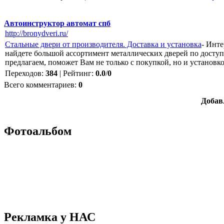
Автоинструктор автомат спб
http://bronydveri.ru/
Стальные двери от производителя. Доставка и установка
- Инте
найдете большой ассортимент металлических дверей по доступн
предлагаем, поможет Вам не только с покупкой, но и установко
Переходов
:
384
|
Рейтинг
:
0.0
/
0
Всего комментариев
:
0
Добав
Фотоальбом
Рекламка у НАС