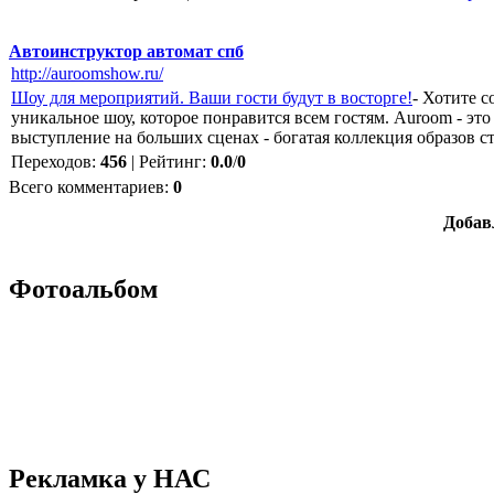
Автоинструктор автомат спб
http://auroomshow.ru/
Шоу для мероприятий. Ваши гости будут в восторге!
- Хотите 
уникальное шоу, которое понравится всем гостям. Auroom - э
выступление на больших сценах - богатая коллекция образов с
Переходов
:
456
|
Рейтинг
:
0.0
/
0
Всего комментариев
:
0
Добав
Фотоальбом
Рекламка у НАС