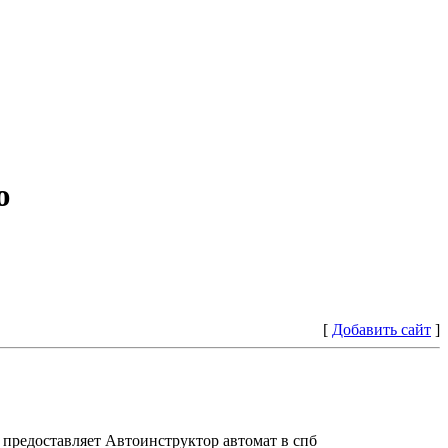
ю
[
Добавить сайт
]
предоставляет Автоинструктор автомат в спб