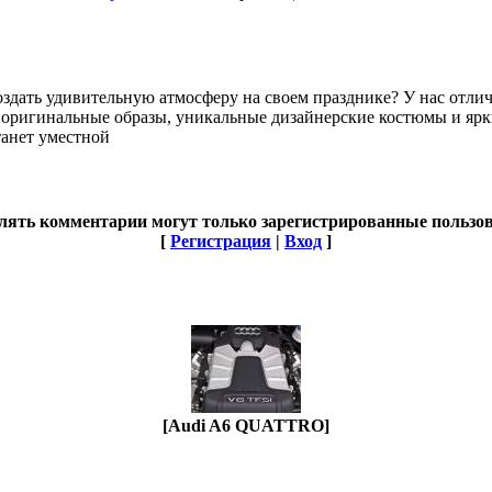
создать удивительную атмосферу на своем празднике? У нас отли
то оригинальные образы, уникальные дизайнерские костюмы и я
танет уместной
лять комментарии могут только зарегистрированные пользов
[
Регистрация
|
Вход
]
[Audi A6 QUATTRO]