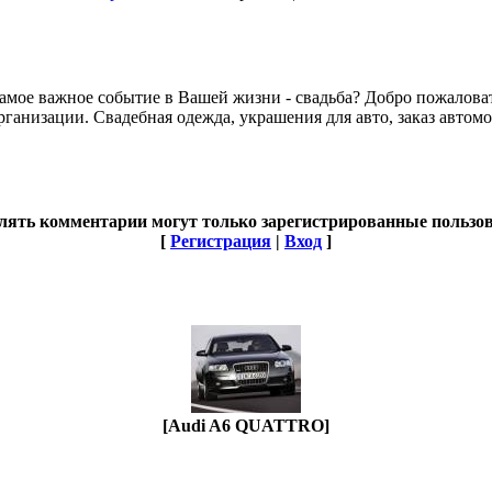
самое важное событие в Вашей жизни - свадьба? Добро пожалова
рганизации. Свадебная одежда, украшения для авто, заказ автом
лять комментарии могут только зарегистрированные пользов
[
Регистрация
|
Вход
]
[Audi A6 QUATTRO]