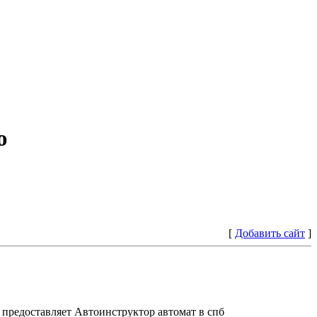
ю
[
Добавить сайт
]
предоставляет Автоинструктор автомат в спб