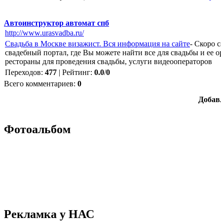
Автоинструктор автомат спб
http://www.urasvadba.ru/
Свадьба в Москве визажист. Вся информация на сайте
- Скоро 
свадебный портал, где Вы можете найти все для свадьбы и ее о
рестораны для проведения свадьбы, услуги видеооператоров
Переходов
:
477
|
Рейтинг
:
0.0
/
0
Всего комментариев
:
0
Добав
Фотоальбом
Рекламка у НАС