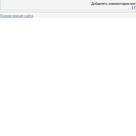
Добавлять комментарии могу
[
Р
Полная версия сайта