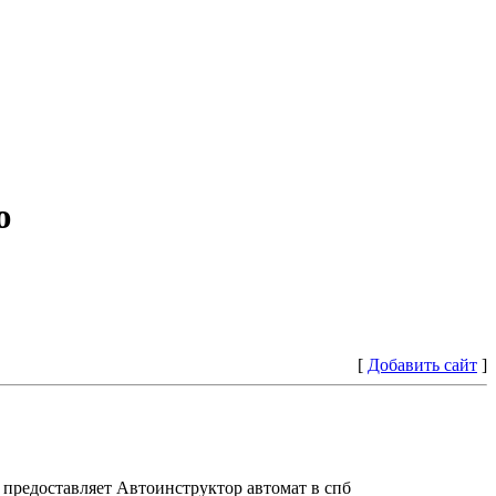
ю
[
Добавить сайт
]
предоставляет Автоинструктор автомат в спб