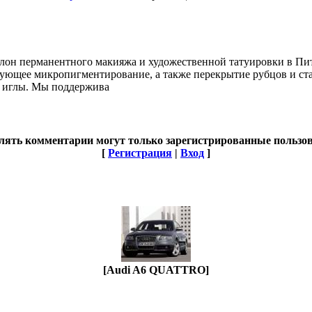
алон перманентного макияжа и художественной татуировки в Пите
ующее микропигментирование, а также перекрытие рубцов и стар
и иглы. Мы поддержива
лять комментарии могут только зарегистрированные пользов
[
Регистрация
|
Вход
]
[Audi A6 QUATTRO]