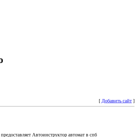
ю
[
Добавить сайт
]
предоставляет Автоинструктор автомат в спб