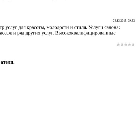
23.12.2015, 09:32
р услуг для красоты, молодости и стиля. Услуги салона:
 массаж и ряд других услуг. Высококвалифицированные
атели.