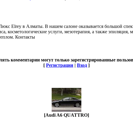
Люкс Elrey в Алматы. В нашем салоне оказывается большой спект
иса, косметологические услуги, мезотерапия, а также эпиляция,
теплом. Контакты
лять комментарии могут только зарегистрированные пользов
[
Регистрация
|
Вход
]
[Audi A6 QUATTRO]