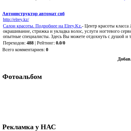
Автоинструктор автомат спб
http://elrey.kz/
Салон красоты. Подробнее на Elrey.Kz.
- Центр красоты класса 
окрашивание, стрижка и укладка волос, услуги ногтевого серв
опытные специалисты. Здесь Вы можете отдохнуть с душой и 
Переходов
:
488
|
Рейтинг
:
0.0
/
0
Всего комментариев
:
0
Добав
Фотоальбом
Рекламка у НАС