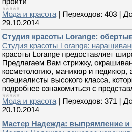
пройти
Мода и красота
|
Переходов:
403
|
До
29.10.2014
Студия красоты Lorange: обертыв
Студия красоты Lorange: наращивани
красоты Lorange предоставляет шир
Предлагаем Вам стрижку, окрашиван
косметологию, маникюр и педикюр, а
специалисты высокого класса, кото
подробнее ознакомиться с представ
Мода и красота
|
Переходов:
371
|
До
20.10.2014
Мастер Надежда: выпрямление и