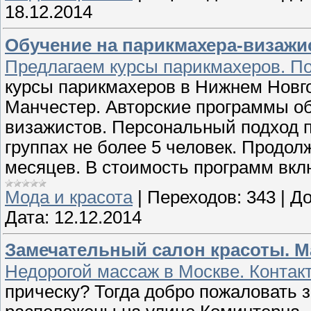
18.12.2014
Обучение на парикмахера-визажис
Предлагаем курсы парикмахеров. По
курсы парикмахеров в Нижнем Новг
Манчестер. Авторские программы об
визажистов. Персональный подход п
группах не более 5 человек. Продол
месяцев. В стоимость программ вкл
Мода и красота
|
Переходов:
343
|
До
Дата:
12.12.2014
Замечательный салон красоты. М
Недорогой массаж в Москве. Контакты
прическу? Тогда добро пожаловать 