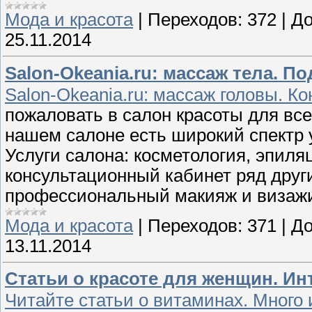
Мода и красота
|
Переходов:
372
|
До
25.11.2014
Salon-Okeania.ru: массаж тела. По
Salon-Okeania.ru: массаж головы. Ко
пожаловать в салон красоты для все
нашем салоне есть широкий спектр 
Услуги салона: косметология, эпиля
консультационный кабинет ряд други
профессиональный макияж и визажи
Мода и красота
|
Переходов:
371
|
До
13.11.2014
Статьи о красоте для женщин. И
Читайте статьи о витаминах. Много