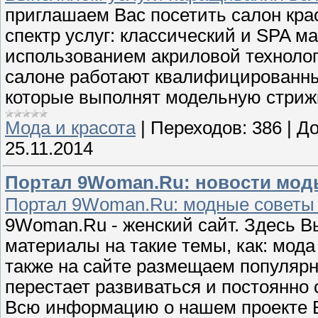
приглашаем Вас посетить салон кр
спектр услуг: классический и SPA м
использованием акриловой технолог
салоне работают квалифицированны
которые выполнят модельную стриж
Мода и красота
|
Переходов:
386
|
До
25.11.2014
Портал 9Woman.Ru: новости моды
Портал 9Woman.Ru: модные советы
9Woman.Ru - женский сайт. Здесь В
материалы на такие темы, как: мода 
также на сайте размещаем популяр
перестает развиваться и постоянно 
Всю информацию о нашем проекте 