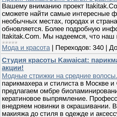
Вашему вниманию проект Itakitak.Co
сможете найти самые интересные фа
необычных местах, городах и страна
обновляется. Более подробную инф
Itakitak.Com. Мы надеемся, что наш
Мода и красота
|
Переходов:
340
|
До
Студия красоты Kawaicat: парикм
акции!
Модные стрижки на средние волосы
парикмахера и стилиста в Москве и 
предлагаем омбре биоламинировани
кератиновое выпрямление. Професс
внедряем новинки в окрашивании. В
макияжа до стиля в одежде и аксесс