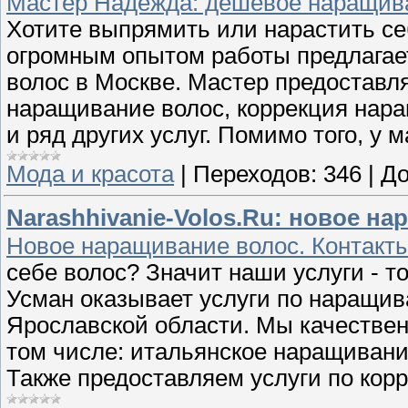
Мастер Надежда: дешевое наращива
Хотите выпрямить или нарастить с
огромным опытом работы предлагае
волос в Москве. Мастер предоставл
наращивание волос, коррекция нара
и ряд других услуг. Помимо того, у 
Мода и красота
|
Переходов:
346
|
До
Narashhivanie-Volos.Ru: новое н
Новое наращивание волос. Контакты: 
себе волос? Значит наши услуги - т
Усман оказывает услуги по наращив
Ярославской области. Мы качестве
том числе: итальянское наращивани
Также предоставляем услуги по кор