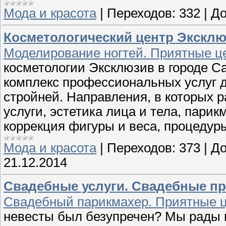
Мода и красота
|
Переходов:
332
|
До
Косметологический центр Экскл
Моделирование ногтей. Приятные ц
косметологии Эксклюзив в городе С
комплекс профессиональных услуг д
стройней. Направления, в которых р
услуги, эстетика лица и тела, пари
коррекция фигуры и веса, процедур
Мода и красота
|
Переходов:
373
|
До
21.12.2014
Свадебные услуги. Свадебные пр
Свадебный парикмахер. Приятные 
невесты был безупречен? Мы рады 