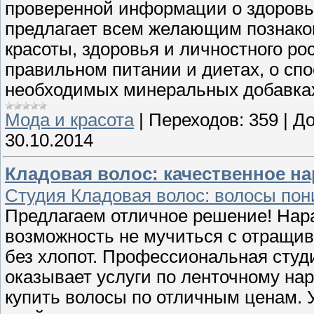
проверенной информации о здоровье
предлагает всем желающим познак
красоты, здоровья и личностного ро
правильном питании и диетах, о спо
необходимых минеральных добавках
Мода и красота
|
Переходов:
359
|
До
30.10.2014
Кладовая волос: качественное н
Студия Кладовая волос: волосы пон
Предлагаем отличное решение! Нара
возможность не мучиться с отращив
без хлопот. Профессиональная студ
оказывает услуги по ленточному на
купить волосы по отличным ценам. 