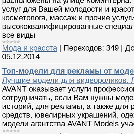
расположены на улице Коминтерна. 
услуг для Вашей молодости и красот
косметолога, массаж и прочие услуг
высококвалифицированные специал
все виды
Мода и красота
|
Переходов:
349
|
До
05.12.2014
Топ-модели для рекламы от моде
Лучшие модели для видеороликов. 
AVANT оказывает услуги профессио
сотрудничать, если Вам нужны модел
историй, для рекламы, а также для 
средств, ювелирных украшений, оде
модели агентства AVANT Models уча