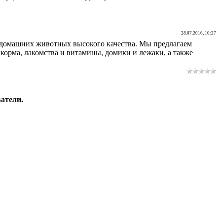
28.07.2016, 10:27
я домашних животных высокого качества. Мы предлагаем
корма, лакомства и витамины, домики и лежаки, а также
атели.