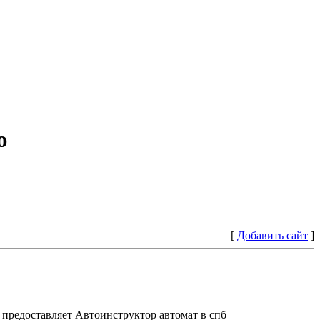
ю
[
Добавить сайт
]
предоставляет Автоинструктор автомат в спб