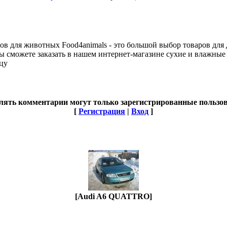
ров для животных Food4animals - это большой выбор товаров дл
ы сможете заказать в нашем интернет-магазине сухие и влажные 
цу
лять комментарии могут только зарегистрированные пользов
[
Регистрация
|
Вход
]
[Audi A6 QUATTRO]