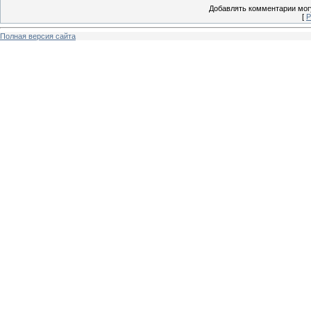
Добавлять комментарии могу
[
Р
Полная версия сайта