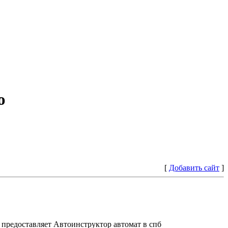
ю
[
Добавить сайт
]
предоставляет Автоинструктор автомат в спб