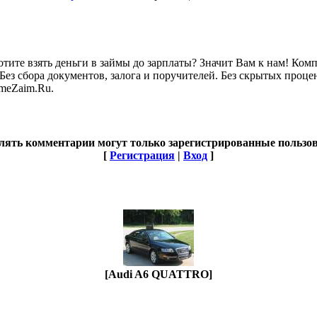
отите взять деньги в займы до зарплаты? Значит Вам к нам! Ко
ез сбора документов, залога и поручителей. Без скрытых проце
imeZaim.Ru.
лять комментарии могут только зарегистрированные пользов
[
Регистрация
|
Вход
]
[Audi A6 QUATTRO]