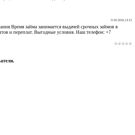
11.02.2016, 13:12
мпания Время займа занимается выдачей срочных займов в
нтов и переплат. Выгодные условия. Наш телефон: +7
атели.