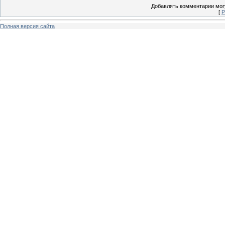
Добавлять комментарии могу
[
Р
Полная версия сайта