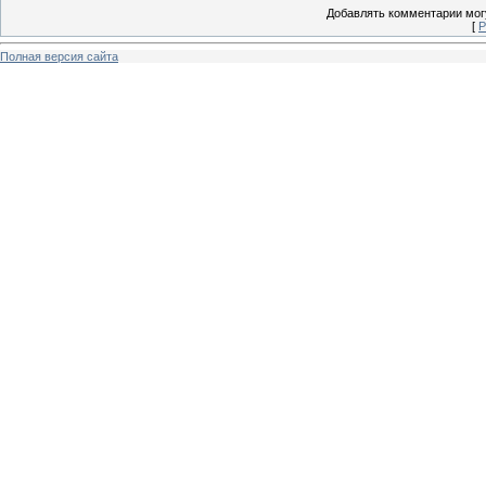
Добавлять комментарии могу
[
Р
Полная версия сайта