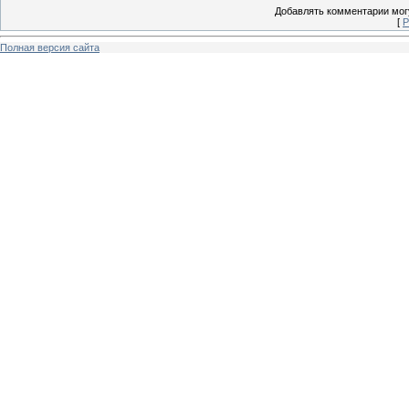
Добавлять комментарии могу
[
Р
Полная версия сайта