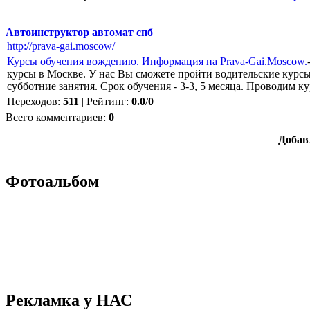
Автоинструктор автомат спб
http://prava-gai.moscow/
Курсы обучения вождению. Информация на Prava-Gai.Moscow.
курсы в Москве. У нас Вы сможете пройти водительские курсы
субботние занятия. Срок обучения - 3-3, 5 месяца. Проводим к
Переходов
:
511
|
Рейтинг
:
0.0
/
0
Всего комментариев
:
0
Добав
Фотоальбом
Рекламка у НАС