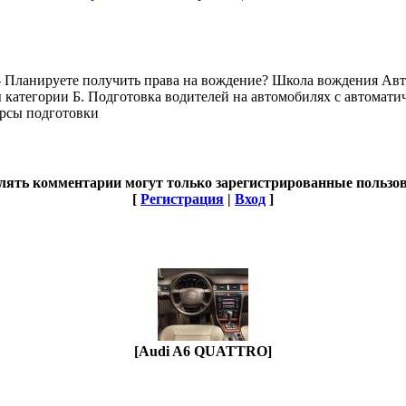
- Планируете получить права на вождение? Школа вождения Ав
 категории Б. Подготовка водителей на автомобилях с автомати
урсы подготовки
лять комментарии могут только зарегистрированные пользов
[
Регистрация
|
Вход
]
[Audi A6 QUATTRO]