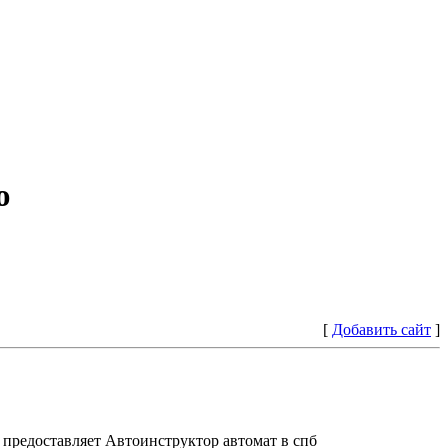
ю
[
Добавить сайт
]
предоставляет Автоинструктор автомат в спб