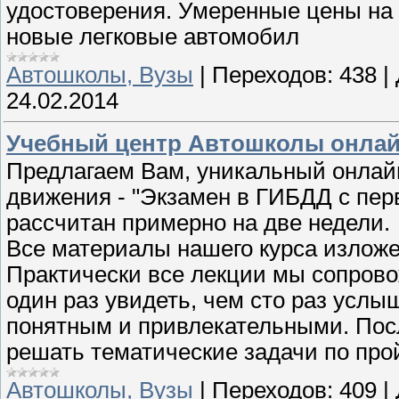
удостоверения. Умеренные цены на 
новые легковые автомобил
Автошколы, Вузы
|
Переходов:
438
|
24.02.2014
Учебный центр Автошколы онлай
Предлагаем Вам, уникальный онлай
движения - "Экзамен в ГИБДД с перво
рассчитан примерно на две недели.
Все материалы нашего курса излож
Практически все лекции мы сопрово
один раз увидеть, чем сто раз услыш
понятным и привлекательными. Посл
решать тематические задачи по про
Автошколы, Вузы
|
Переходов:
409
|