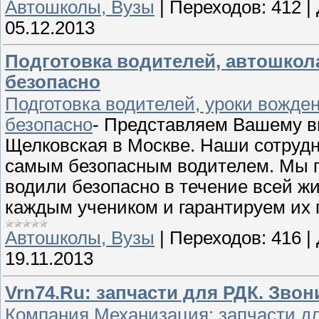
Автошколы, Вузы
|
Переходов:
412
|
05.12.2013
Подготовка водителей, автошкол
безопасно
Подготовка водителей, уроки вожде
безопасно
- Представляем Вашему в
Щелковская в Москве. Наши сотрудн
самым безопасным водителем. Мы г
водили безопасно в течение всей ж
каждым учеником и гарантируем их
Автошколы, Вузы
|
Переходов:
416
|
19.11.2013
Vrn74.Ru: запчасти для РДК. Звон
Компания Механизация: запчасти дл