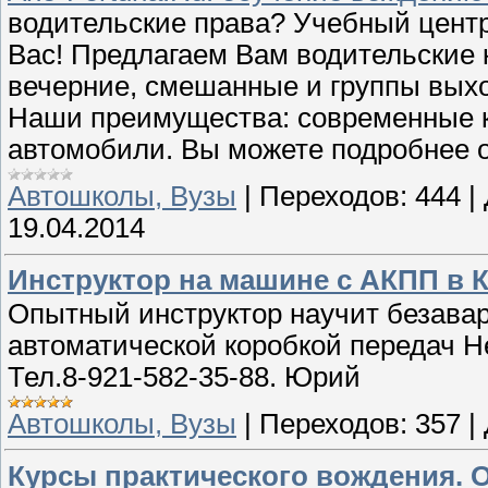
водительские права? Учебный центр
Вас! Предлагаем Вам водительские 
вечерние, смешанные и группы выхо
Наши преимущества: современные к
автомобили. Вы можете подробнее 
Автошколы, Вузы
|
Переходов:
444
|
19.04.2014
Инструктор на машине с АКПП в 
Опытный инструктор научит безава
автоматической коробкой передач Н
Тел.8-921-582-35-88. Юрий
Автошколы, Вузы
|
Переходов:
357
|
Курсы практического вождения. О