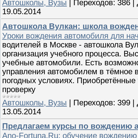
Автошколы, Вузы
|
Переходов:
386
|
19.05.2014
Автошкола Вулкан: школа вожден
Уроки вождения автомобиля для на
водителей в Москве - автошкола Ву
организация учебного процесса. Вы
учебные автомобили. Есть возможно
управления автомобилем в тёмное в
погодных условиях. Приобретённые 
проверку
Автошколы, Вузы
|
Переходов:
399
|
13.05.2014
Предлагаем курсы по вождению 
Ano-Fortuna.Ru: обучение вождению