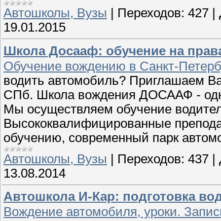
Автошколы, Вузы
|
Переходов:
427
|
19.01.2015
Школа Досааф: обучение на прав
Обучение вождению в Санкт-Петербу
водить автомобиль? Приглашаем Ва
СПб. Школа вождения ДОСААФ - одн
Мы осуществляем обучение водителе
Высококвалифицированные препода
обучению, современный парк автом
Автошколы, Вузы
|
Переходов:
437
|
13.08.2014
Автошкола И-Кар: подготовка во
Вождение автомобиля, уроки. Запис