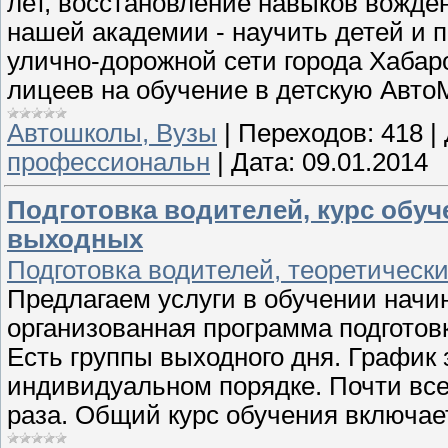
лет, восстановление навыков вожде
нашей академии - научить детей и 
улично-дорожной сети города Хабар
лицеев на обучение в детскую Авт
Автошколы, Вузы
|
Переходов:
418
|
профессиональн
|
Дата:
09.01.2014
Подготовка водителей, курс обу
выходных
Подготовка водителей, теоретически
Предлагаем услуги в обучении нач
организованная программа подготов
Есть группы выходного дня. График
индивидуальном порядке. Почти все
раза. Общий курс обучения включае