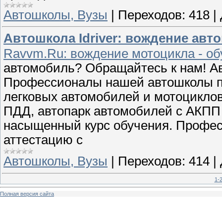
Автошколы, Вузы
|
Переходов:
418
|
Автошкола Idriver: вождение авт
Ravvm.Ru: вождение мотоцикла - об
автомобиль? Обращайтесь к нам! Ав
Профессионалы нашей автошколы п
легковых автомобилей и мотоцикло
ПДД, автопарк автомобилей с АКПП
насыщенный курс обучения. Профе
аттестацию с
Автошколы, Вузы
|
Переходов:
414
|
1-
Полная версия сайта