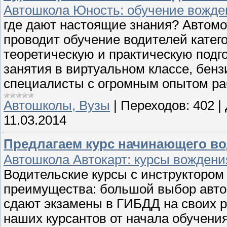
Автошкола Юность: обучение вожд
где дают настоящие знания? Автом
проводит обучение водителей катег
теоретическую и практическую подго
занятия в виртуальном классе, бенз
специалисты с огромным опытом ра
Автошколы, Вузы
|
Переходов:
402
|
11.03.2014
Предлагаем курс начинающего во
Автошкола Автокарт: курсы вождени
Водительские курсы с инструктором
преимущества: большой выбор авто
сдают экзамены в ГИБДД на своих 
наших курсантов от начала обучени