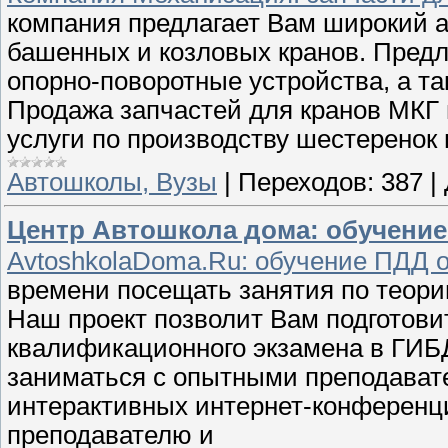
компания предлагает Вам широкий а
башенных и козловых кранов. Предл
опорно-поворотные устройства, а та
Продажа запчастей для кранов МКГ 
услуги по производству шестеренок 
Автошколы, Вузы
|
Переходов:
387
|
Центр Автошкола дома: обучени
AvtoshkolaDoma.Ru: обучение ПДД он
времени посещать занятия по теор
Наш проект позволит Вам подготовит
квалификационного экзамена в ГИБД
заниматься с опытными преподават
интерактивных интернет-конференц
преподавателю и