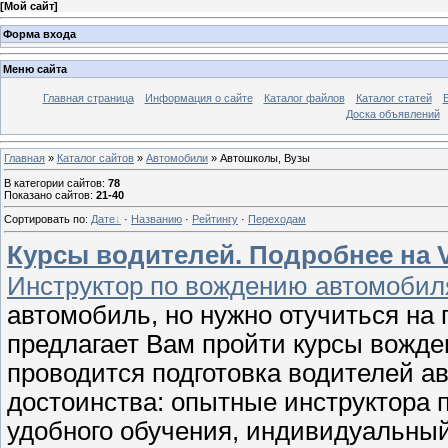
[
Мой сайт
]
Форма входа
Меню сайта
Главная страница
Информация о сайте
Каталог файлов
Каталог статей
Доска объявлений
Главная
»
Каталог сайтов
»
Автомобили
» Автошколы, Вузы
В категории сайтов
:
78
Показано сайтов
:
21-40
Сортировать по
:
Дате
·
Названию
·
Рейтингу
·
Переходам
Курсы водителей. Подробнее на Vu
Инструктор по вождению автомобиля
автомобиль, но нужно отучиться на
предлагает Вам пройти курсы вожде
проводится подготовка водителей а
достоинства: опытные инструктора 
удобного обучения, индивидуальный