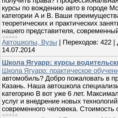
получить права? Профессиональна
курсы по вождению авто в городе Мо
категории А и B. Ваши преимуществ
теоретических и практических занят
нашего представителя, современный
Автошколы, Вузы
|
Переходов:
422
|
14.07.2014
Школа Ягуарр: курсы водительск
Школа Ягуарр: практическое обуче
автомобиль? Добро пожаловать в п
Казань. Наша автошкола специализи
категорию В вот уже 6 лет. Максим
услуг и внедрение новых технологи
современного человека. Стоимость 