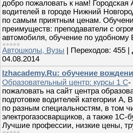
добро пожаловать к нам! Городская
водителей в городе Нижний Новгор
по самым приятным ценам. Обучени
преимуществ: преподаватели с огр
автомобиля, обучение по удобному 
Автошколы, Вузы
|
Переходов:
455
|
04.08.2014
Izhacademy.Ru: обучение вожден
Образовательный центр: курсы 1 С
-
пожаловать на сайт центра образова
подготовке водителей категории А, 
по разным специальностям, в том чи
электрогазосварщиков, а также 1С-б
Лучшие профессии, низкие цены, тр