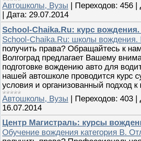
Автошколы, Вузы
|
Переходов:
456
|
|
Дата:
29.07.2014
School-Chaika.Ru: курс вождени
School-Chaika.Ru: школы вождения. 
получить права? Обращайтесь к нам
Волгоград предлагает Вашему вним
подготовке вождению авто для водите
нашей автошколе проводится курс 
условия и организованный подход к
Автошколы, Вузы
|
Переходов:
403
|
16.07.2014
Центр Магистраль: курсы вожден
Обучение вождения категория В. От