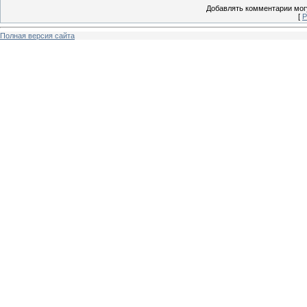
Добавлять комментарии могу
[
Р
Полная версия сайта