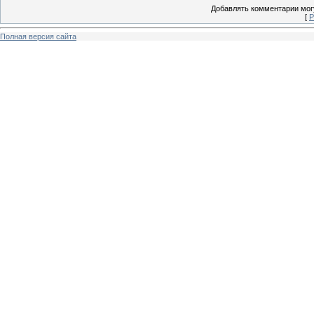
Добавлять комментарии могу
[
Р
Полная версия сайта