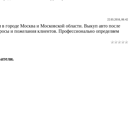
22.05.2016, 06:42
м в городе Москва и Московской области. Выкуп авто после
просы и пожелания клиентов. Профессионально определяем
атели.