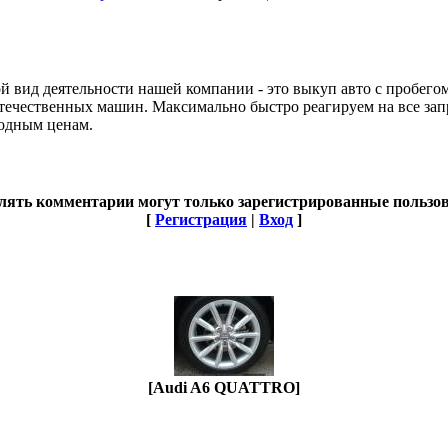
й вид деятельности нашей компании - это выкуп авто с пробего
отечественных машин. Максимально быстро реагируем на все за
одным ценам.
лять комментарии могут только зарегистрированные пользов
[
Регистрация
|
Вход
]
[Audi A6 QUATTRO]