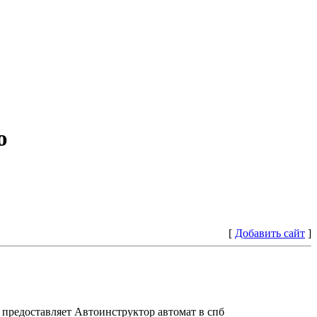
ю
[
Добавить сайт
]
предоставляет Автоинструктор автомат в спб