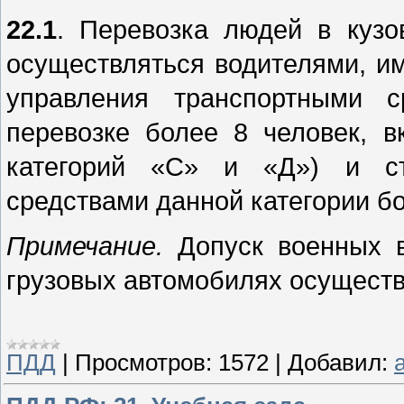
22.1
. Перевозка людей в кузо
осуществляться водителями, и
управления транспортными с
перевозке более 8 человек, 
категорий «С» и «Д») и ст
средствами данной категории бо
Примечание.
Допуск военных в
грузовых автомобилях осуществ
ПДД
|
Просмотров:
1572
|
Добавил:
a