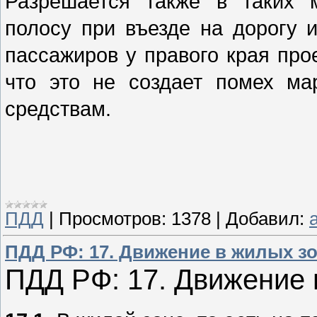
Разрешается также в таких 
полосу при въезде на дорогу 
пассажиров у правого края про
что это не создает помех м
средствам.
ПДД
|
Просмотров:
1378
|
Добавил:
a
ПДД РФ: 17. Движение в жилых з
ПДД РФ: 17. Движение 