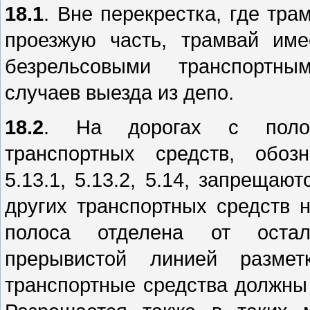
18.1
. Вне перекрестка, где тр
проезжую часть, трамвай им
безрельсовыми транспортны
случаев выезда из депо.
18.2
. На дорогах с поло
транспортных средств, обоз
5.13.1, 5.13.2, 5.14, запрещаю
других транспортных средств н
полоса отделена от остал
прерывистой линией размет
транспортные средства должны 