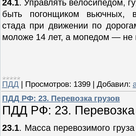
24.1
. Управлять велосипедом, г
быть погонщиком вьючных, 
стада при движении по дорога
моложе 14 лет, а мопедом — не 
ПДД
|
Просмотров:
1399
|
Добавил:
a
ПДД РФ: 23. Перевозка грузов
ПДД РФ: 23. Перевозка
23.1
. Масса перевозимого груза