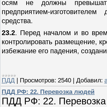
осям не должны превышать
предприятием-изготовителем 
средства.
23.2
. Перед началом и во вре
контролировать размещение, кр
избежание его падения, создан
ПДД
|
Просмотров:
2540
|
Добавил:
a
ПДД РФ: 22. Перевозка людей
ПДД РФ: 22. Перевозка