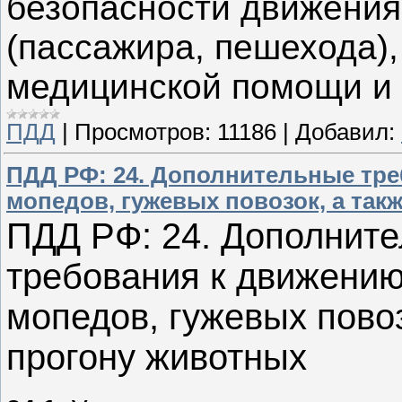
безопасности движения
(пассажира, пешехода)
медицинской помощи и т
ПДД
|
Просмотров:
11186
|
Добавил:
ПДД РФ: 24. Дополнительные тре
мопедов, гужевых повозок, а так
ПДД РФ: 24. Дополнит
требования к движению
мопедов, гужевых повоз
прогону животных