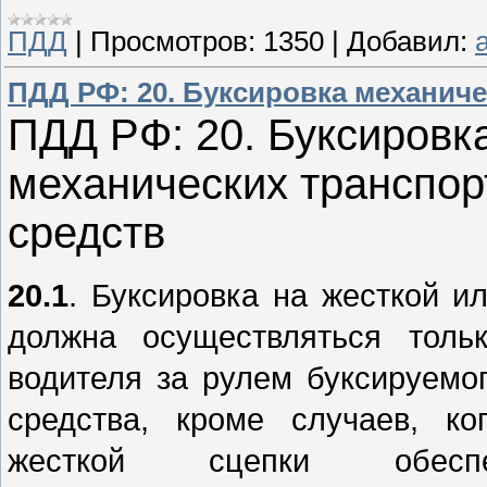
ПДД
|
Просмотров:
1350
|
Добавил:
a
ПДД РФ: 20. Буксировка механич
ПДД РФ: 20. Буксировк
механических транспо
средств
20.1
. Буксировка на жесткой и
должна осуществляться толь
водителя за рулем буксируемог
средства, кроме случаев, ко
жесткой сцепки обесп