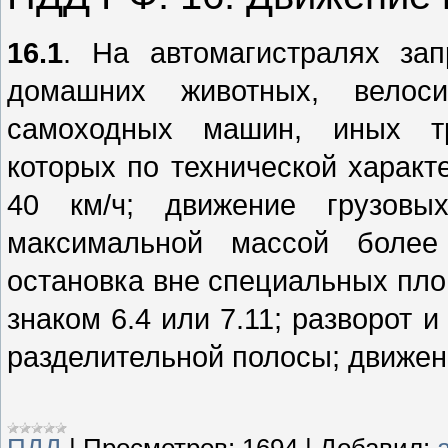
16.1
. На автомагистралях зап
домашних животных, велоси
самоходных машин, иных тр
которых по технической характ
40 км/ч; движение грузовы
максимальной массой более
остановка вне специальных пло
знаком 6.4 или 7.11; разворот 
разделительной полосы; движен
ПДД
|
Просмотров:
1694
|
Добавил:
a