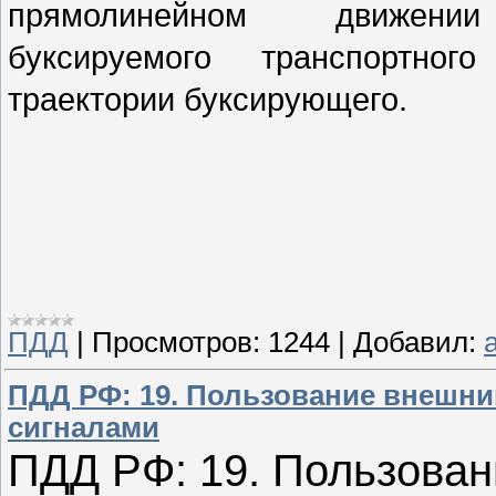
прямолинейном движени
буксируемого транспортног
траектории буксирующего.
ПДД
|
Просмотров:
1244
|
Добавил:
a
ПДД РФ: 19. Пользование внешн
сигналами
ПДД РФ: 19. Пользова