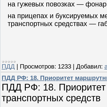
на гужевых повозках — фонари
на прицепах и буксируемых м
транспортных средствах — габ
ПДД
|
Просмотров:
1233
|
Добавил:
a
ПДД РФ: 18. Приоритет маршрутн
ПДД РФ: 18. Приорите
транспортных средств