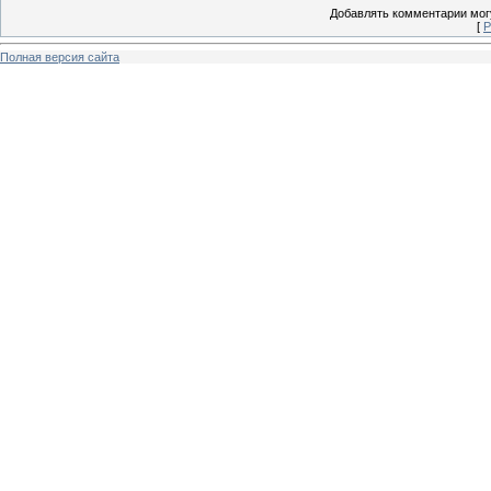
Добавлять комментарии могу
[
Р
Полная версия сайта