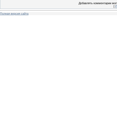
Добавлять комментарии могу
[
Р
Полная версия сайта