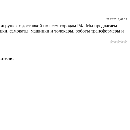
27.12.2016, 07:26
 игрушек с доставкой по всем городам РФ. Мы предлагаем
шки, самокаты, машинки и толокары, роботы трансформеры и
атели.