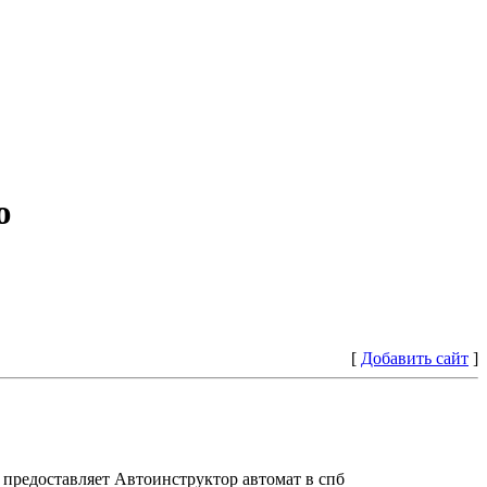
ю
[
Добавить сайт
]
предоставляет Автоинструктор автомат в спб