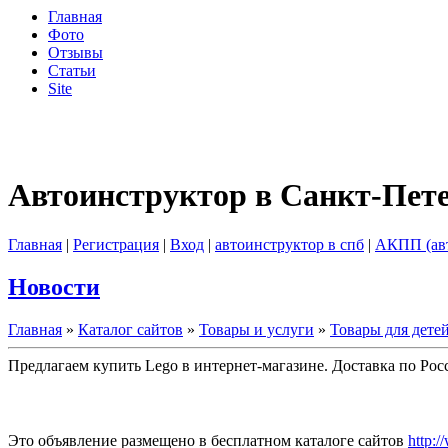
Главная
Фото
Отзывы
Статьи
Site
Автоинструктор в Санкт-Пет
Главная
|
Регистрация
|
Вход
|
автоинструктор в спб
|
АКПП (ав
Новости
Главная
»
Каталог сайтов
»
Товары и услуги
»
Товары для дете
Предлагаем купить Lego в интернет-магазине. Доставка по Рос
Это объявление размещено в бесплатном каталоге сайтов
http:/