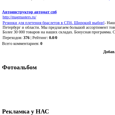
Автоинструктор автомат спб
http://magmasters.ru/
Резинки для плетения браслетов в СПб. Широкий выбор!
- Наш
Петербург и области. Мы предлагаем большой ассортимент тов
Более 30 000 товаров на наших складах. Бонусная программа. 
Переходов
:
376
|
Рейтинг
:
0.0
/
0
Всего комментариев
:
0
Добав
Фотоальбом
Рекламка у НАС