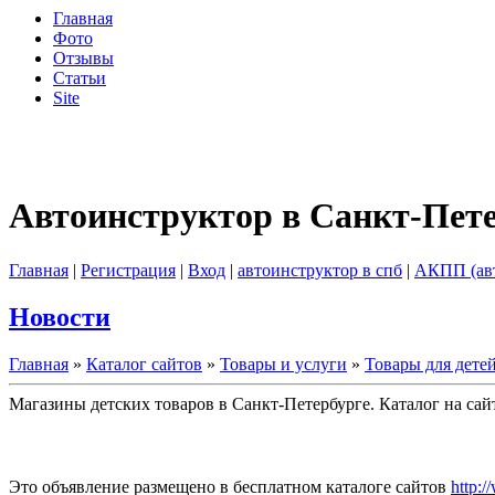
Главная
Фото
Отзывы
Статьи
Site
Автоинструктор в Санкт-Пет
Главная
|
Регистрация
|
Вход
|
автоинструктор в спб
|
АКПП (ав
Новости
Главная
»
Каталог сайтов
»
Товары и услуги
»
Товары для дете
Магазины детских товаров в Санкт-Петербурге. Каталог на сай
Это объявление размещено в бесплатном каталоге сайтов
http:/