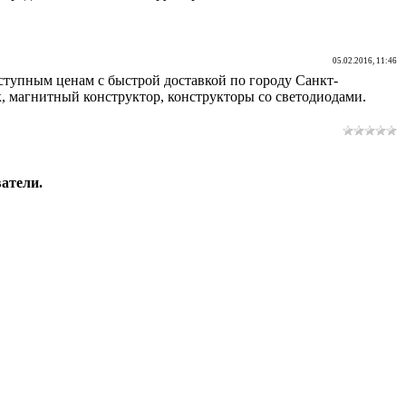
05.02.2016, 11:46
оступным ценам с быстрой доставкой по городу Санкт-
к, магнитный конструктор, конструкторы со светодиодами.
атели.