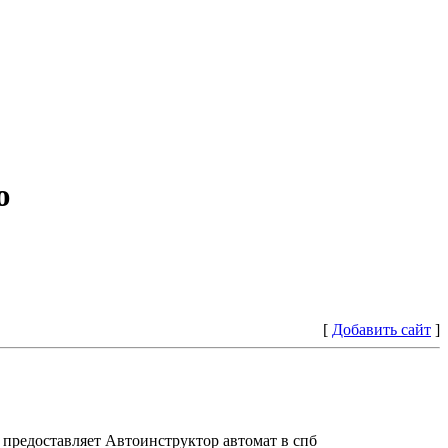
ю
[
Добавить сайт
]
предоставляет Автоинструктор автомат в спб